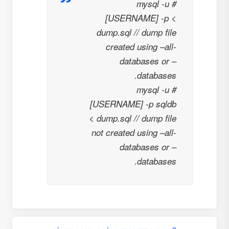
# mysql -u
[USERNAME] -p <
dump.sql // dump file
created using –all-
databases or –
databases.
# mysql -u
[USERNAME] -p sqldb
< dump.sql // dump file
not created using –all-
databases or –
databases.