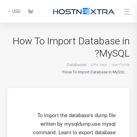
USD
How To Import Database in
MySQL?
פורטל ראשי
מאגר מידע
Databases
How To Import Database in MySQL?
To import the database's dump file
written by mysqldump,use mysql
command. Learn to export database