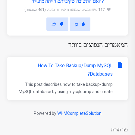
?האם התשובה שקיבלתם הייתה מועילה
117 משתמשים שמצאו מאמר זה מועיל (461 הצבעות)
כן
לא
המאמרים הנפוצים ביותר
How To Take Backup/Dump MySQL
Databases?
This post describes how to take backup/dump
MySQL database by using mysqldump and create...
Powered by
WHMCompleteSolution
ענן תגיות