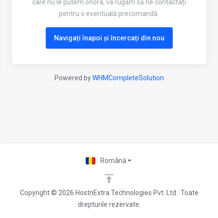
care nu le putem onora, vă rugăm să ne contactați
pentru o eventuală precomandă.
Navigați înapoi și încercați din nou
Powered by
WHMCompleteSolution
Română
Copyright © 2026 HostnExtra Technologies Pvt. Ltd.. Toate
drepturile rezervate.