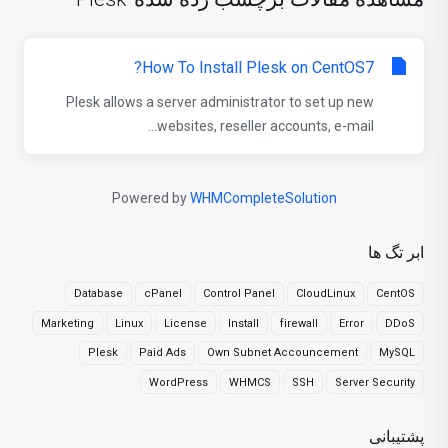
How To Install Plesk on CentOS7?
Plesk allows a server administrator to set up new
websites, reseller accounts, e-mail...
Powered by
WHMCompleteSolution
ابر تگ ها
Database
cPanel
Control Panel
CloudLinux
CentOS
Marketing
Linux
License
Install
firewall
Error
DDoS
Plesk
Paid Ads
Own Subnet Accouncement
MySQL
WordPress
WHMCS
SSH
Server Security
پشتیبانی