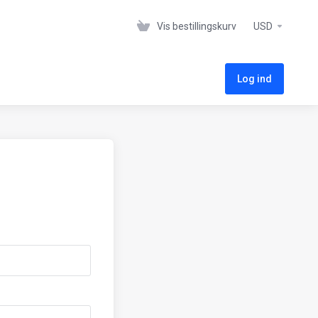
Vis bestillingskurv
USD
Log ind