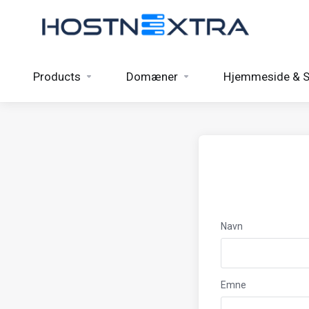
Products
Domæner
Hjemmeside & S
Navn
Emne