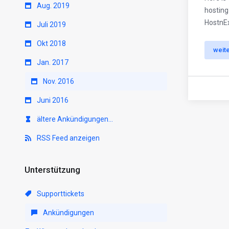
Aug. 2019
hosting
HostnEx
Juli 2019
Okt 2018
weit
Jan. 2017
Nov. 2016
Juni 2016
ältere Ankündigungen...
RSS Feed anzeigen
Unterstützung
Supporttickets
Ankündigungen