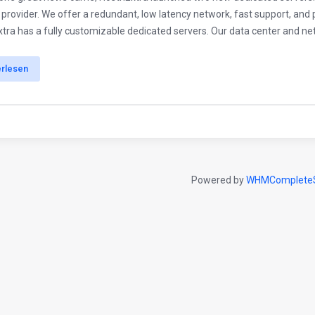
 provider. We offer a redundant, low latency network, fast support, and 
tra has a fully customizable dedicated servers. Our data center and net
erlesen
Powered by
WHMCompleteS