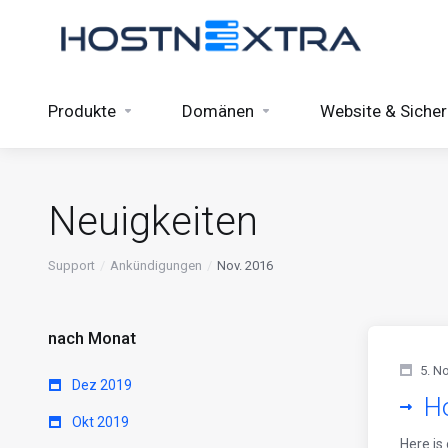
Produkte
Domänen
Website & Sicher
Neuigkeiten
Support
Ankündigungen
Nov. 2016
nach Monat
5. N
Dez 2019
H
Okt 2019
Here is